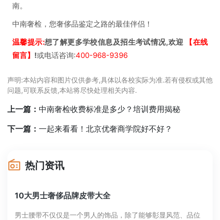
南。
中南奢检，您奢侈品鉴定之路的最佳伴侣！
温馨提示:
想了解更多学校信息及招生考试情况,欢迎
【在线
留言】
!
或电话咨询:
400-968-9396
声明:本站内容和图片仅供参考,具体以各校实际为准.若有侵权或其他
问题,可联系反馈,本站将尽快处理相关内容.
上一篇：
中南奢检收费标准是多少？培训费用揭秘
下一篇：
一起来看看！北京优奢商学院好不好？
热门资讯
10大男士奢侈品牌皮带大全
男士腰带不仅仅是一个男人的饰品，除了能够彰显风范、品位