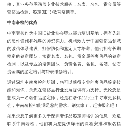
校，其业务范围涵盖专业技术服务，名表、名包、贵金属等
奢侈品检测、鉴定(证书)教育培训等。
中南奢检的优势
中南奢检作为中国旧货业协会职业能力培训基地，拥有先进
的硬件设施和雄厚的师资实力。机构致力于中国奢侈品领域
的诚信体系建设、打假防伪和鉴定人才培养。他们拥有长期
稳定的鉴定团队，负责名表、名包、贵金属等奢侈品的鉴定
检测，以及专业的培训团队，负责名表、名包、名酒、钻石
贵金属的鉴定培训与钟表维修培训。
通过深圳中南奢检的培训，您可以获得专业的奢侈品鉴定技
能和知识，为您在奢侈品行业发展提供有力支持。无论您是
想成为一名奢侈品鉴定师，还是在奢侈品行业中寻求更多机
会，中南奢检都能满足您的需求。别犹豫了，赶快报名吧！
如果您想了解更多关于深圳奢侈品鉴定师培训的信息，欢迎
联系中南奢检，他们将为您提供详细的课程安排和报名指