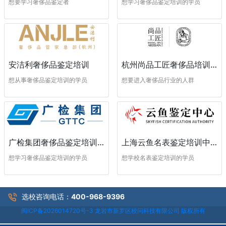
想学习奢侈品鉴定培训的学员
想要学习奢侈品鉴定者
安洁利奢侈品鉴定培训
杭州尚品工匠奢侈品培训学校
想从事奢侈品鉴定培训的学员
想要进入奢侈品行业的人群
广检集团奢侈品鉴定培训中心
上海云鱼名表鉴定培训中心
想学习奢侈品鉴定培训的学员
想学校名表鉴定培训的学员
选校咨询电话：
400-968-9396
闽ICP备2026014720号-3 龙岩市新罗区校问科技有限公司 版权所有