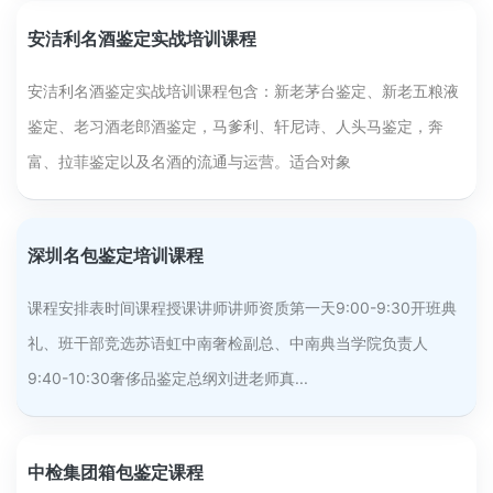
安洁利名酒鉴定实战培训课程
安洁利名酒鉴定实战培训课程包含：新老茅台鉴定、新老五粮液
鉴定、老习酒老郎酒鉴定，马爹利、轩尼诗、人头马鉴定，奔
富、拉菲鉴定以及名酒的流通与运营。适合对象
深圳名包鉴定培训课程
课程安排表时间课程授课讲师讲师资质第一天9:00-9:30开班典
礼、班干部竞选苏语虹中南奢检副总、中南典当学院负责人
9:40-10:30奢侈品鉴定总纲刘进老师真...
中检集团箱包鉴定课程