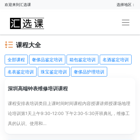
欢迎来到汇选课
选择地区：
课程大全
全部课程
奢侈品鉴定培训
箱包鉴定培训
名酒鉴定培训
名表鉴定培训
珠宝鉴定培训
奢侈品护理培训
深圳高端钟表维修培训课程
课程安排表培训类目上课时间时间课程内容授课讲师授课场地理
论培训第1天上午9:30-12:00 下午2:30-5:30开班典礼，维修工
具的认识、使用和...