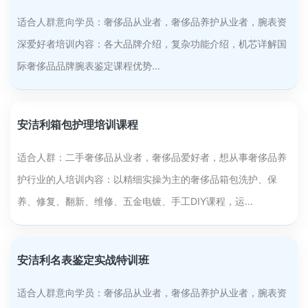
适合人群意向学员：奢侈品从业者，奢侈品养护从业者，腕表资
深爱好者培训内容：各大品牌介绍，复杂功能介绍，机芯详解国
际奢侈品品牌腕表鉴定课程优势...
安洁利箱包护理培训课程
适合人群：二手奢侈品从业者，奢侈品爱好者，想从事奢侈品养
护行业的人培训内容：以精细实操为主的奢侈品箱包洗护、保
养、修复、翻新、维修、五金电镀、手工DIY课程，运...
安洁利名表鉴定实战特训班
适合人群意向学员：奢侈品从业者，奢侈品养护从业者，腕表资