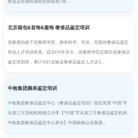
附送运营课程课程优势箱包+首...
北京箱包&首饰&服饰 奢侈品鉴定培训
优奢易拍旗下优奢商学院，拥有科学、专业、完善的奢侈品鉴定
评估人才培训体系。自2015年至今，优奢商学院定期开设奢侈品
鉴定培训班，累计为行业输送奢侈品鉴定人才达3...
中检集团腕表鉴定培训
中检集团奢侈品鉴定中心《奢侈品鉴定培训》招生简章“中国”字
头第三方质检机构独立办学【“中国”字头第三方奢侈品鉴定机构
中检集团奢侈品鉴定中心举办】中国检验认证集团...