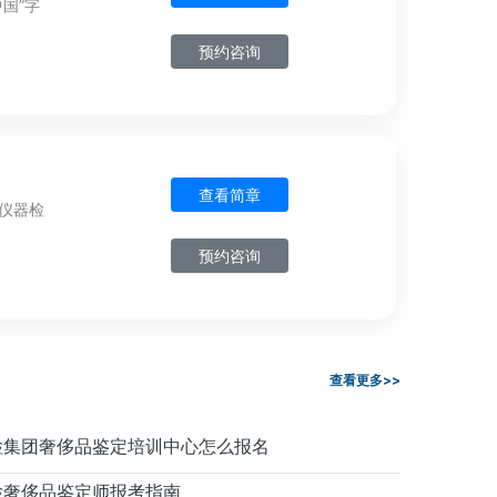
国”字
预约咨询
查看简章
仪器检
预约咨询
查看更多>>
检集团奢侈品鉴定培训中心怎么报名
检奢侈品鉴定师报考指南