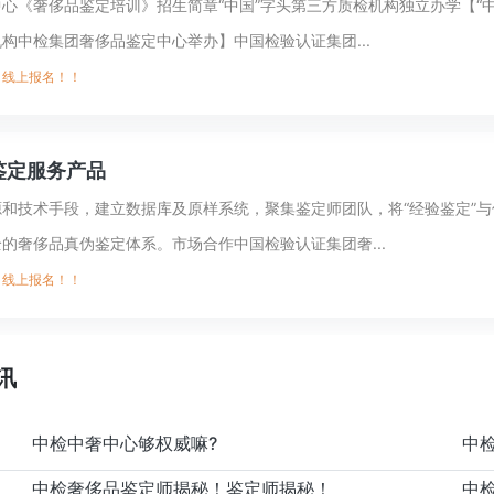
心《奢侈品鉴定培训》招生简章“中国”字头第三方质检机构独立办学【“中
构中检集团奢侈品鉴定中心举办】中国检验认证集团...
，线上报名！！
鉴定服务产品
和技术手段，建立数据库及原样系统，聚集鉴定师团队，将“经验鉴定”与
的奢侈品真伪鉴定体系。市场合作中国检验认证集团奢...
，线上报名！！
讯
中检中奢中心够权威嘛?
中
中检奢侈品鉴定师揭秘！鉴定师揭秘！
中