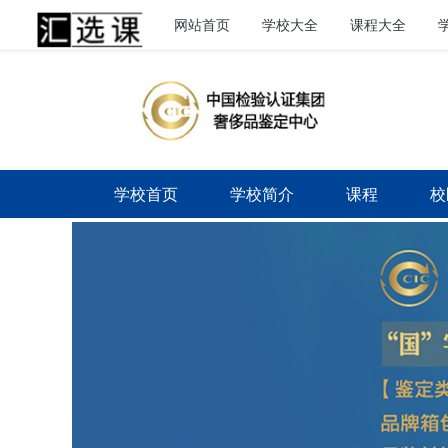
网站首页
学校大全
课程大全
学校首页
学校简介
课程
校