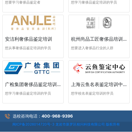
想学习奢侈品鉴定培训的学员
想要学习奢侈品鉴定者
安洁利奢侈品鉴定培训
杭州尚品工匠奢侈品培训学校
想从事奢侈品鉴定培训的学员
想要进入奢侈品行业的人群
广检集团奢侈品鉴定培训中心
上海云鱼名表鉴定培训中心
想学习奢侈品鉴定培训的学员
想学校名表鉴定培训的学员
选校咨询电话：
400-968-9396
闽ICP备2026014720号-3 龙岩市新罗区校问科技有限公司 版权所有