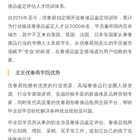
侈品鉴定评估人才培训体系。
自2015年至今，优奢易拍定期开设奢侈品鉴定培训班，累计
为行业输送奢侈品鉴定人才达3000余名，学员遍布国内百余
城市，其中不乏来自美国、英国、法国、日本等国家从事奢
侈品行业的华裔人士及留学生。从优奢易拍走出的学员被市
场赋予“专业”的标签，在奢侈品鉴定领域成为用户信赖的专
家。
北京优奢商学院优势
优奢易拍拥有优质的行业资源、高端奢侈品行业圈人脉资
源、行业专家级讲师、实战经验丰富的新媒体及品牌营销专
家，同时依托高流量的优奢易拍奢侈品电商交易平台，帮助
毕业后学员轻松解决各种就业或创业问题。
毕业后学员所从事的职业涉及奢侈品鉴定评估、奢侈品电商
平台招商、维权、采销、买手等工作，或创立自己的线下实
体奢侈品店。