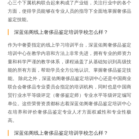
心三个下属机构联合起来构成了产业链，关注行业中的各个
方面，使得学员能够在专业人员的指导下全面地掌握奢侈品
鉴定技能。
深蓝佑阁线上奢侈品鉴定培训学校怎么样？
作为中奢委指定的线上学习培训平台，深蓝佑阁奢侈品鉴定
培训中心在教学内容和方法上非常先进，拥有专业的师资力
量和科学严谨的教学体系，课程涵盖了从基础知识到高级技
能的所有方面，帮助学员全方位地认识、掌握奢侈品鉴定技
能。 除此之外，深蓝佑阁奢侈品鉴定培训中心还是中国商业
联合会奢侈品专业委员会指定的培训机构，同时也是中国商
贸行业水平等级评定（奢侈鉴定师）专业水平等级评定编写
单位。这些荣誉资质都标志着深蓝佑阁奢侈品鉴定培训中心
在培养和评价奢侈品鉴定专业人才方面权威性和专业性极
高。
深蓝佑阁线上奢侈品鉴定培训学校怎么样？