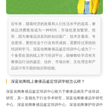
近年来，随着经济的发展和人们生活水平的提高，奢
侈品消费逐渐成为一种时尚，市场也更加繁荣。然
而，因为奢侈品涉及到的知识面广、技术含量高、专
业度强，要想在这个行业有所成就，需要经过系统的
培训和学习。深蓝佑阁奢侈品鉴定培训中心成为了一
个备受欢迎的线上学习培训平台，能够教给学员有关
奢侈品行业的鉴定、估价、市场分析、文化理念和产
品设计等方面的知识和技能。
深蓝佑阁线上奢侈品鉴定培训学校怎么样？
深蓝佑阁奢侈品鉴定培训中心致力于奢侈品相关产业培训、
研究，其一直领先于行业学术研究，深蓝佑阁奢侈品学研究
中心、深蓝佑阁奢侈品鉴定培训中心、深蓝佑阁奢护培训中