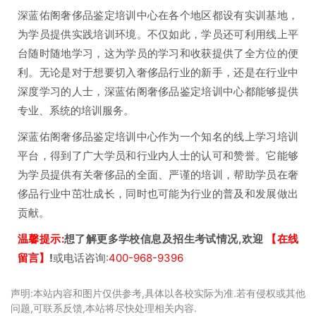
深蓝佑阁奢侈品鉴定培训中心在各个地区都设有实训基地，
为学员提供实践培训环境。不仅如此，学员还可利用线上平
台随时随地学习，这为学员的学习和收获提供了全方位的便
利。无论是对于想要切入奢侈品行业的新手，还是在行业中
深度学习的人士，深蓝佑阁奢侈品鉴定培训中心都能够提供
专业、系统的培训服务。
深蓝佑阁奢侈品鉴定培训中心作为一个知名的线上学习培训
平台，得到了广大学员和行业内人士的认可和赞誉。它能够
为学员提供有关奢侈品的全面、严谨的培训，帮助学员在奢
侈品行业中茁壮成长，同时也可能为行业的普及和发展做出
贡献。
温馨提示:
想了解更多学校信息及招生考试情况,欢迎
【在线
留言】
!
或电话咨询:
400-968-9396
声明:本站内容和图片仅供参考,具体以各校实际为准.若有侵权或其他
问题,可联系反馈,本站将尽快处理相关内容.