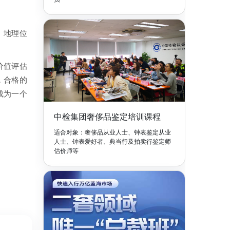
、地理位
价值评估
，合格的
成为一个
中检集团奢侈品鉴定培训课程
适合对象：奢侈品从业人士、钟表鉴定从业
人士、钟表爱好者、典当行及拍卖行鉴定师
估价师等