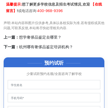
温馨提示:
想了解更多学校信息及招生考试情况,欢迎
【在线
留言】
!
或电话咨询:
400-968-9396
声明:本站内容和图片仅供参考,具体以各校实际为准.若有侵权或其他
问题,可联系反馈,本站将尽快处理相关内容.
上一篇：
想学奢侈品鉴定去哪里？
下一篇：
杭州哪有奢侈品鉴定培训机构？
预约试听
少量试听预约名额/全面咨询了解学校