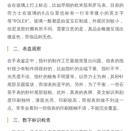
会在玻璃上打上标志，比如早期的欧米茄和罗马表。目前的
劳力士在玻璃的6点位置也标有一行非常微小的英文字
母“ROLEX”。玻璃一般都是由蓝宝石制成，外观区别较小，
但尼龙密封圈有所不同。需要注意的是，真品会略微呈现出
微蓝色，而假品则无色。
二、表盘观察
在手表鉴定中，指针的制作工艺最能突显出问题。假表的指
针很少有制作得很好的，比如指针的尖端下垂、指针不平、
光亮度不佳、指针的棱角不明显等。以劳力士为例，其秒针
尾部呈圆弧状，而假表则是平的。另外，为了平衡，一些石
英手表的秒针尾部较粗。此外，真表的表牌、英文标识和刻
度印刷独特，漆面光亮、印刷较高，而假表则做不到这一
点。常常会看到一些假表的印刷模糊不清，不能完全覆盖。
三、数字标识检查