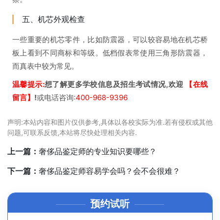
五、机芯外观检查
一些重要的机芯零件，比如防震器，可以较容易地在机芯桥
板上看到不同商标和等级。低档假表常使用三角形防震器，
而真表中较为常见。
温馨提示:
想了解更多学校信息及招生考试情况,欢迎
【在线
留言】
!
或电话咨询:
400-968-9396
声明:本站内容和图片仅供参考,具体以各校实际为准.若有侵权或其他
问题,可联系反馈,本站将尽快处理相关内容.
上一篇：
奢侈品鉴定师的专业知识要哪些？
下一篇：
奢侈品鉴定师容易学会吗？会不会很难？
预约试听