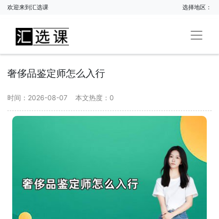
欢迎来到汇选课
选择地区：
奢侈品鉴定师怎么入行
时间：2026-08-07
本文热度：
0