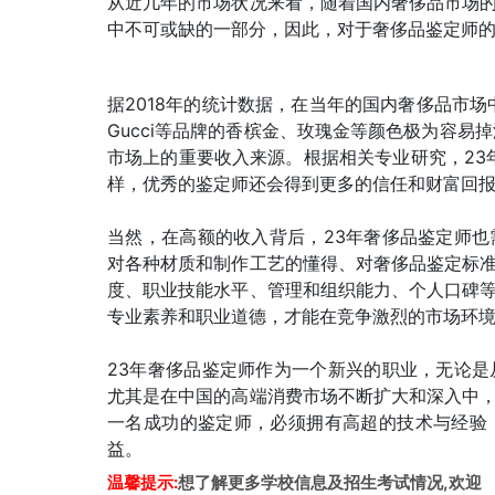
从近几年的市场状况来看，随着国内奢侈品市场
中不可或缺的一部分，因此，对于奢侈品鉴定师
据2018年的统计数据，在当年的国内奢侈品市场
Gucci等品牌的香槟金、玫瑰金等颜色极为容易
市场上的重要收入来源。根据相关专业研究，23
样，优秀的鉴定师还会得到更多的信任和财富回
当然，在高额的收入背后，23年奢侈品鉴定师
对各种材质和制作工艺的懂得、对奢侈品鉴定标
度、职业技能水平、管理和组织能力、个人口碑
专业素养和职业道德，才能在竞争激烈的市场环
23年奢侈品鉴定师作为一个新兴的职业，无论
尤其是在中国的高端消费市场不断扩大和深入中
一名成功的鉴定师，必须拥有高超的技术与经验
益。
温馨提示:
想了解更多学校信息及招生考试情况,欢迎