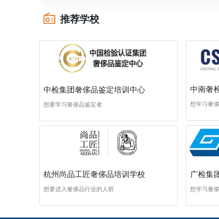
推荐学校
中南奢
中检集团奢侈品鉴定培训中心
想学习奢
想要学习奢侈品鉴定者
杭州尚品工匠奢侈品培训学校
广检集
想要进入奢侈品行业的人群
想学习奢