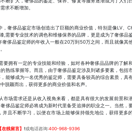
的不断扩大，奢侈品的鉴定、保养、修复等服务逐渐成为了人们
的需求不断增加。
中，奢侈品鉴定市场创造出了巨额的商业价值，特别是像LV、Cha
掉漆,需要专业技术的调色和维修保养的品牌，更是成为了奢侈品
年奢侈品鉴定师的年收入一般在20万到50万之间，而且就像其
报。
也需要拥有一定的专业技能和经验，如对各种奢侈品品牌的了解
准的熟练掌握等。而且，由于奢侈品鉴定涉及到诸多要素，包括
等，能够成为一名优秀的鉴定师，需要具备较高的综合素质，具
境中脱颖而出，获得更多的商业价值和名声。
是从市场需求还是从收入视角来看，都是具有很大的发展前景和
，奢侈品鉴定师必将成为新时代里备受追捧的职业之一。当然，
，并且不断学习，以便在市场上能够保持领先地位，获得更多
【在线留言】
!
或电话咨询:
400-968-9396