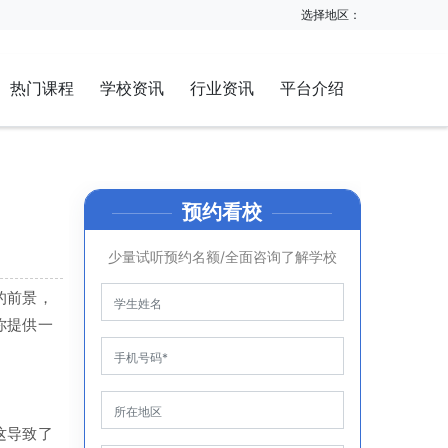
选择地区：
热门课程
学校资讯
行业资讯
平台介绍
预约看校
少量试听预约名额/全面咨询了解学校
的前景，
你提供一
这导致了