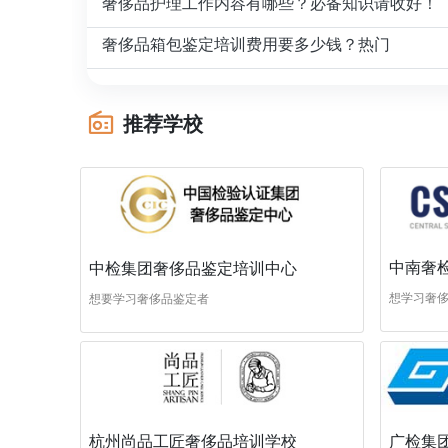
奢侈品护理工作内容有哪些？必备知识请收好！
奢侈品箱包鉴定培训费用要多少钱？热门
推荐学校
中南奢
中检集团奢侈品鉴定培训中心
想学习奢
想要学习奢侈品鉴定者
杭州尚品工匠奢侈品培训学校
广检集