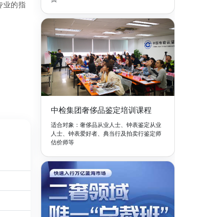
专业的指
中检集团奢侈品鉴定培训课程
适合对象：奢侈品从业人士、钟表鉴定从业
人士、钟表爱好者、典当行及拍卖行鉴定师
估价师等