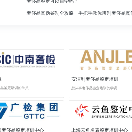
奢侈品鉴定可以自学吗？
奢侈品真伪鉴别全攻略：手把手教你辨别奢侈品真
检
安洁利奢侈品鉴定培训
侈品鉴定培训的学员
想从事奢侈品鉴定培训的学员
团奢侈品鉴定培训中心
上海云鱼名表鉴定培训中心