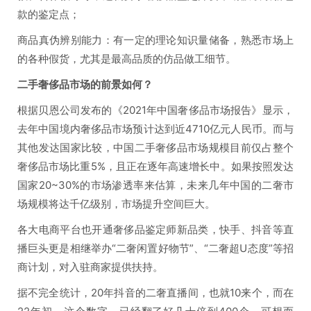
款的鉴定点；
商品真伪辨别能力：有一定的理论知识量储备，熟悉市场上
的各种假货，尤其是最高品质的仿品做工细节。
二手奢侈品市场的前景如何？
根据贝恩公司发布的《2021年中国奢侈品市场报告》显示，
去年中国境内奢侈品市场预计达到近4710亿元人民币。而与
其他发达国家比较，中国二手奢侈品市场规模目前仅占整个
奢侈品市场比重5%，且正在逐年高速增长中。如果按照发达
国家20~30%的市场渗透率来估算，未来几年中国的二奢市
场规模将达千亿级别，市场提升空间巨大。
各大电商平台也开通奢侈品鉴定师新品类，快手、抖音等直
播巨头更是相继举办“二奢闲置好物节”、“二奢超U态度”等招
商计划，对入驻商家提供扶持。
据不完全统计，20年抖音的二奢直播间，也就10来个，而在