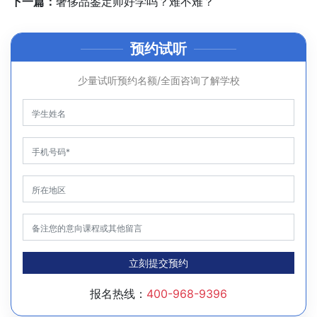
下一篇：
奢侈品鉴定师好学吗？难不难？
预约试听
少量试听预约名额/全面咨询了解学校
立刻提交预约
报名热线：
400-968-9396