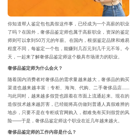
你知道帮人鉴定包包真假这件事，已经成为一个高薪的职业
了吗？在国外，奢侈品鉴定师也属于高薪职业，资深的鉴定
师则可以拿到50万元的年薪。在国内，根据鉴定品牌和难易
程度不同，每鉴定一个包，能赚到几百元到几千元不等。今
天，一起来了解奢侈品鉴定师这个极具市场潜力的职业。
奢侈品鉴定师为什么会火？
随着国内消费者对奢侈品的需求量越来越大，奢侈品的购买
渠道也越来越丰富：专柜、海淘、代购、二手奢侈品店……
与此同时，越来越多假货也跟着在市面上流通起来。现在的
造假技术越来越厉害，已经能将高仿做到普通人真假难辨的
地步，只要不是在专柜或官网购入，都难免有买到假货的风
险——于是，奢侈品鉴定师这个职业在近几年越来越火。
奢侈品鉴定师的工作内容是什么？