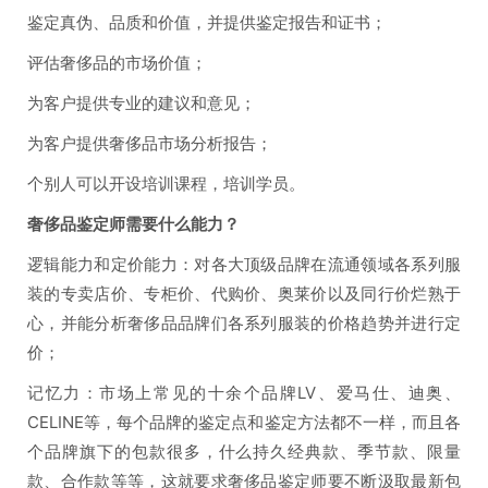
鉴定真伪、品质和价值，并提供鉴定报告和证书；
评估奢侈品的市场价值；
为客户提供专业的建议和意见；
为客户提供奢侈品市场分析报告；
个别人可以开设培训课程，培训学员。
奢侈品鉴定师需要什么能力？
逻辑能力和定价能力：对各大顶级品牌在流通领域各系列服
装的专卖店价、专柜价、代购价、奥莱价以及同行价烂熟于
心，并能分析奢侈品品牌们各系列服装的价格趋势并进行定
价；
记忆力：市场上常见的十余个品牌LV、爱马仕、迪奥、
CELINE等，每个品牌的鉴定点和鉴定方法都不一样，而且各
个品牌旗下的包款很多，什么持久经典款、季节款、限量
款、合作款等等，这就要求奢侈品鉴定师要不断汲取最新包