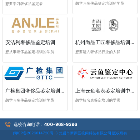
想学习奢侈品鉴定培训的学员
想要学习奢侈品鉴定者
安洁利奢侈品鉴定培训
杭州尚品工匠奢侈品培训学校
想从事奢侈品鉴定培训的学员
想要进入奢侈品行业的人群
广检集团奢侈品鉴定培训中心
上海云鱼名表鉴定培训中心
想学习奢侈品鉴定培训的学员
想学校名表鉴定培训的学员
选校咨询电话：
400-968-9396
闽ICP备2026014720号-3 龙岩市新罗区校问科技有限公司 版权所有