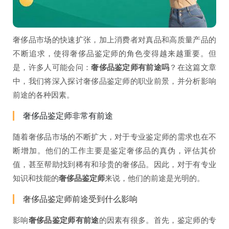
奢侈品市场的快速扩张，加上消费者对真品和高质量产品的
不断追求，使得奢侈品鉴定师的角色变得越来越重要。但
是，许多人可能会问：
奢侈品鉴定师有前途吗
？在这篇文章
中，我们将深入探讨奢侈品鉴定师的职业前景，并分析影响
前途的各种因素。
奢侈品鉴定师非常有前途
随着奢侈品市场的不断扩大，对于专业鉴定师的需求也在不
断增加。他们的工作主要是鉴定奢侈品的真伪，评估其价
值，甚至帮助找到稀有和珍贵的奢侈品。因此，对于有专业
知识和技能的
奢侈品鉴定师
来说，他们的前途是光明的。
奢侈品鉴定师前途受到什么影响
影响
奢侈品鉴定师有前途
的因素有很多。首先，鉴定师的专