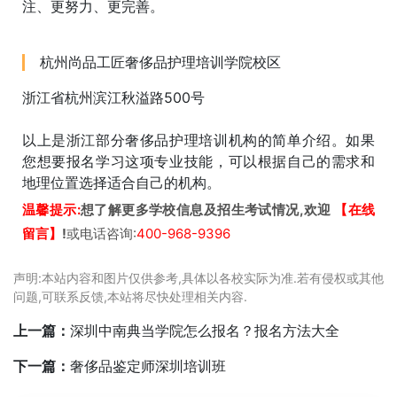
注、更努力、更完善。
杭州尚品工匠奢侈品护理培训学院校区
浙江省杭州滨江秋溢路500号
以上是浙江部分奢侈品护理培训机构的简单介绍。如果
您想要报名学习这项专业技能，可以根据自己的需求和
地理位置选择适合自己的机构。
温馨提示:
想了解更多学校信息及招生考试情况,欢迎
【在线
留言】
!
或电话咨询:
400-968-9396
声明:本站内容和图片仅供参考,具体以各校实际为准.若有侵权或其他
问题,可联系反馈,本站将尽快处理相关内容.
上一篇：
深圳中南典当学院怎么报名？报名方法大全
下一篇：
奢侈品鉴定师深圳培训班