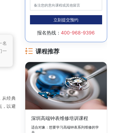
立刻提交预约
报名热线：
400-968-9396
一名
们一
课程推荐
，从经典
点，以避
深圳高端钟表维修培训课程
适合对象：想要学习高端钟表系列维修的学
员