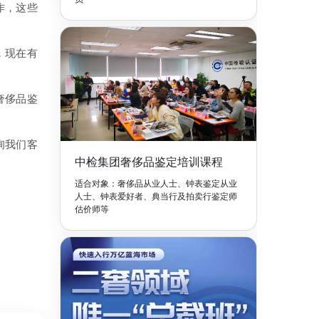
作，这些
，现在有
奢侈品鉴
询我们客
中检集团奢侈品鉴定培训课程
适合对象：奢侈品从业人士、钟表鉴定从业
人士、钟表爱好者、典当行及拍卖行鉴定师
估价师等