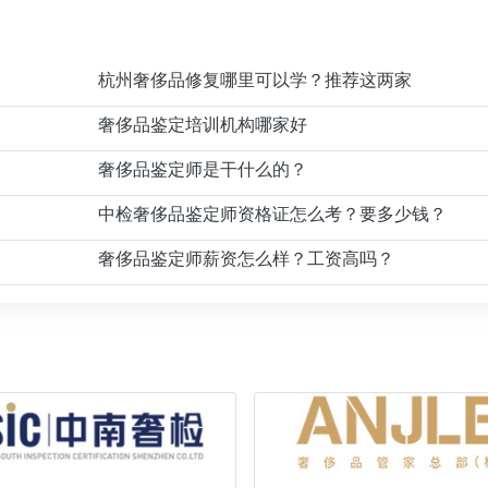
杭州奢侈品修复哪里可以学？推荐这两家
奢侈品鉴定培训机构哪家好
奢侈品鉴定师是干什么的？
中检奢侈品鉴定师资格证怎么考？要多少钱？
奢侈品鉴定师薪资怎么样？工资高吗？