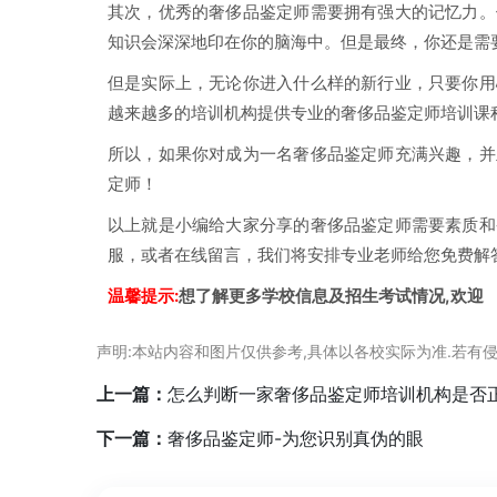
其次，优秀的奢侈品鉴定师需要拥有强大的记忆力。
知识会深深地印在你的脑海中。但是最终，你还是需
但是实际上，无论你进入什么样的新行业，只要你用
越来越多的培训机构提供专业的奢侈品鉴定师培训课
所以，如果你对成为一名奢侈品鉴定师充满兴趣，并
定师！
以上就是小编给大家分享的奢侈品鉴定师需要素质和
服，或者在线留言，我们将安排专业老师给您免费解
温馨提示:
想了解更多学校信息及招生考试情况,欢迎
声明:本站内容和图片仅供参考,具体以各校实际为准.若有侵
上一篇：
怎么判断一家奢侈品鉴定师培训机构是否
下一篇：
奢侈品鉴定师-为您识别真伪的眼