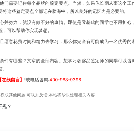
他们需要记住每个品牌的鉴定要点。当然，如果你长期从事这个工
要将这些鉴定要点全部记在脑海中，所以良好的记忆力是必要的。
心并努力，就没有做不好的事情。即使是零基础的同学也不用担心
程，可以帮助你实现梦想。
且愿意花费时间和精力去学习，那么你完全有可能成为一名优秀的
条件有哪些？文章的全部内容。想学习奢侈品鉴定师的同学可以咨
答。
【在线留言】
!
或电话咨询:
400-968-9396
权或其他问题,可联系反馈,本站将尽快处理相关内容.
正规？