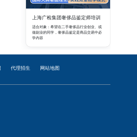
上海广检集团奢侈品鉴定师培训
适合对象：希望在二手奢侈品行业创业、或
做副业的同学，奢侈品鉴定是商品交易中必
学内容
绍
代理招生
网站地图