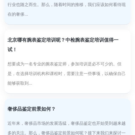
行业也随之而生。那么，随着时间的推移，我们应该如何看待现
在的奢侈...
北京哪有腕表鉴定培训呢？中检腕表鉴定培训值得一
试！
想要成为一名专业的腕表鉴定师，参加培训是必不可少的。但
是，在选择培训机构和课程时，需要注意一些事项，以确保自己
能够获取到...
奢侈品鉴定前景如何？
近年来，奢侈品市场的发展迅猛，奢侈品鉴定也开始受到越来越
多的关注。那么，奢侈品鉴定前景如何呢？接下来我们来探讨一