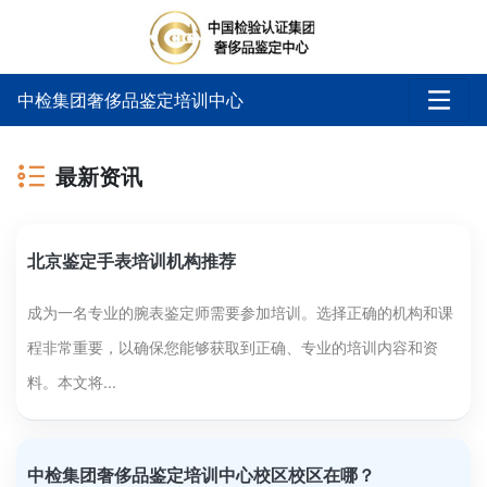
中检集团奢侈品鉴定培训中心
最新资讯
北京鉴定手表培训机构推荐
成为一名专业的腕表鉴定师需要参加培训。选择正确的机构和课
程非常重要，以确保您能够获取到正确、专业的培训内容和资
料。本文将...
中检集团奢侈品鉴定培训中心校区校区在哪？