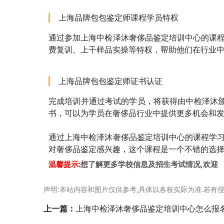
上海品牌包包鉴定师课程学员特权
通过参加上海中检泽沐奢侈品鉴定培训中心的课
费复训、上千样品实操等特权，帮助他们在行业
上海品牌包包鉴定师证书认证
完成培训并通过考试的学员，将获得由中检泽沐颁
书，可以为学员在奢侈品行业中提供更多机会和
通过上海中检泽沐奢侈品鉴定培训中心的课程学
对奢侈品鉴定感兴趣，这个课程是一个不错的选
温馨提示:
想了解更多学校信息及招生考试情况,欢迎
声明:本站内容和图片仅供参考,具体以各校实际为准.若有侵
上一篇：
上海中检泽沐奢侈品鉴定培训中心怎么报