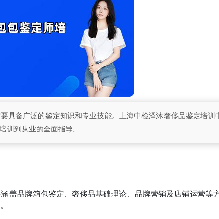
需要具备广泛的鉴定知识和专业技能。上海中检泽沐奢侈品鉴定培训
培训到从业的全面指导。
要涵盖品牌箱包鉴定、奢侈品基础理论、品牌营销及店铺运营等
力。