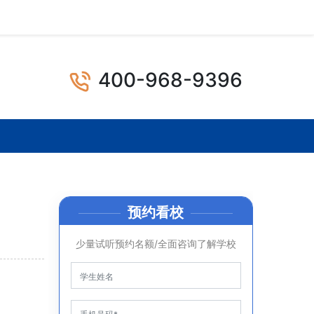
400-968-9396
预约看校
少量试听预约名额/全面咨询了解学校