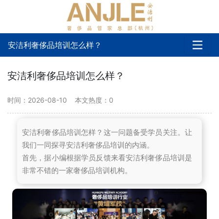
安洁利奢侈品培训怎么样？
安洁利奢侈品培训怎么样？
时间：2026-08-10
本文热度：
0
安洁利奢侈品培训怎样？这一问题备受学员关注。让
我们一同探寻安洁利奢侈品培训的内涵。
首先，据小编根据学员反馈来看安洁利奢侈品培训是
非常不错的一家奢侈品培训机构。