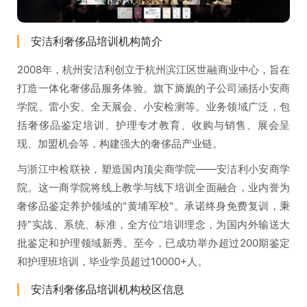
安洁利奢侈品培训机构简介
2008年，杭州安洁利创立于杭州滨江区世融商业中心，旨在
打造一体化奢侈品服务体验。旗下旖旎的子公司涵括小安商
学院、雷小安、全天展会、小安检测等。业务领域广泛，包
括奢侈品鉴定培训、护理专才教育、收购与销售、展会呈
现、加盟机会等，构建强大的奢侈品产业链。
与浙江中检联袂，塑造国内顶尖商学院——安洁利小安商学
院。这一商学院将线上教学与线下培训全面融合，业内誉为
奢侈品鉴定养护领域的"黄埔军校"。承诺终身免费复训，秉
持“实战、系统、标准，全方位”培训理念，为国内外输送大
批鉴定和护理领域新秀。至今，已成功举办超过200期鉴定
和护理班培训，毕业学员超过10000+人。
安洁利奢侈品培训机构校区信息