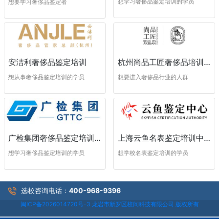
想学习奢侈品鉴定培训的学员
想要学习奢侈品鉴定者
安洁利奢侈品鉴定培训
杭州尚品工匠奢侈品培训学校
想从事奢侈品鉴定培训的学员
想要进入奢侈品行业的人群
广检集团奢侈品鉴定培训中心
上海云鱼名表鉴定培训中心
想学习奢侈品鉴定培训的学员
想学校名表鉴定培训的学员
选校咨询电话：
400-968-9396
闽ICP备2026014720号-3 龙岩市新罗区校问科技有限公司 版权所有