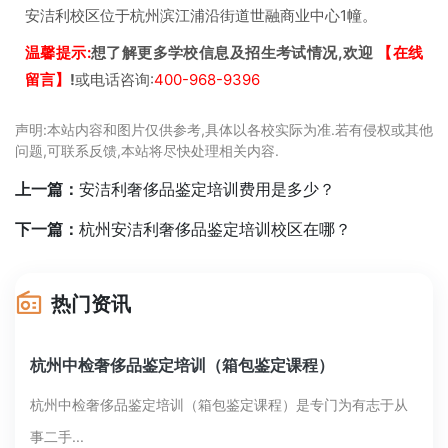
安洁利校区位于杭州滨江浦沿街道世融商业中心1幢。
温馨提示:
想了解更多学校信息及招生考试情况,欢迎
【在线
留言】
!
或电话咨询:
400-968-9396
声明:本站内容和图片仅供参考,具体以各校实际为准.若有侵权或其他
问题,可联系反馈,本站将尽快处理相关内容.
上一篇：
安洁利奢侈品鉴定培训费用是多少？
下一篇：
杭州安洁利奢侈品鉴定培训校区在哪？
热门资讯
杭州中检奢侈品鉴定培训（箱包鉴定课程）
杭州中检奢侈品鉴定培训（箱包鉴定课程）是专门为有志于从
事二手...