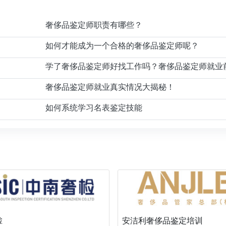
奢侈品鉴定师职责有哪些？
如何才能成为一个合格的奢侈品鉴定师呢？
奢侈品鉴定师就业真实情况大揭秘！
如何系统学习名表鉴定技能
检
安洁利奢侈品鉴定培训