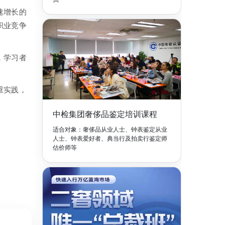
速增长的
职业竞争
，学习者
重实践，
中检集团奢侈品鉴定培训课程
适合对象：奢侈品从业人士、钟表鉴定从业
人士、钟表爱好者、典当行及拍卖行鉴定师
估价师等