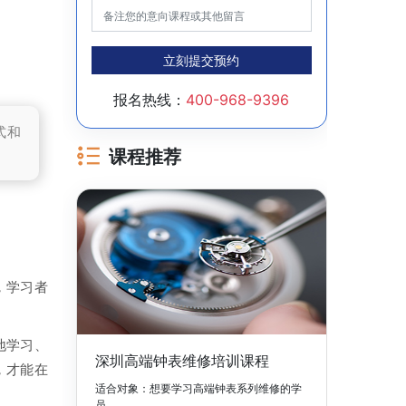
立刻提交预约
报名热线：
400-968-9396
式和
课程推荐
，学习者
地学习、
深圳高端钟表维修培训课程
，才能在
适合对象：想要学习高端钟表系列维修的学
员