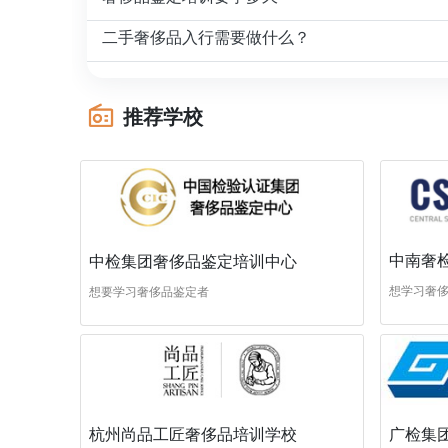
二手奢侈品入行需要做什么？
推荐学校
中南奢
中检集团奢侈品鉴定培训中心
想学习奢
想要学习奢侈品鉴定者
杭州尚品工匠奢侈品培训学校
广检集