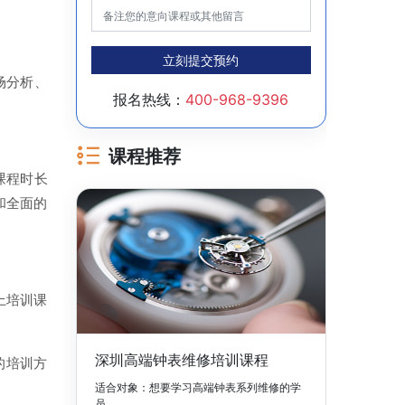
立刻提交预约
场分析、
报名热线：
400-968-9396
课程推荐
课程时长
和全面的
上培训课
深圳高端钟表维修培训课程
的培训方
适合对象：想要学习高端钟表系列维修的学
员