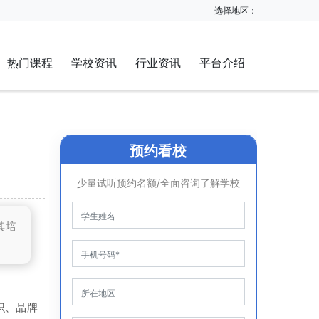
选择地区：
热门课程
学校资讯
行业资讯
平台介绍
预约看校
少量试听预约名额/全面咨询了解学校
其培
识、品牌