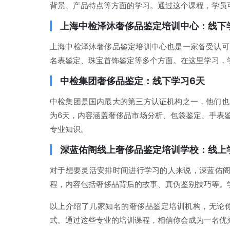
背景、产品特点等方面的学习。通过这个课程，学员
上海中检泽沐奢侈品鉴定培训中心：线下
上海中检泽沐奢侈品鉴定培训中心也是一家备受认可
名表鉴定、珠宝首饰鉴定等多个方面。在这里学习，
中检集团奢侈品鉴定：线下学习6天
中检集团是国内最大的第三方认证机构之一，他们也
为6天，内容涵盖奢侈品市场分析、包袋鉴定、手表
专业知识。
深蓝佑阁线上奢侈品鉴定培训学校：线上
对于想要灵活安排时间进行学习的人来说，深蓝佑阁
程，内容包括奢侈品背后的故事、真伪鉴别技巧等。
以上介绍了几家知名的奢侈品鉴定培训机构，无论
式。通过这些专业的培训课程，相信你会成为一名优