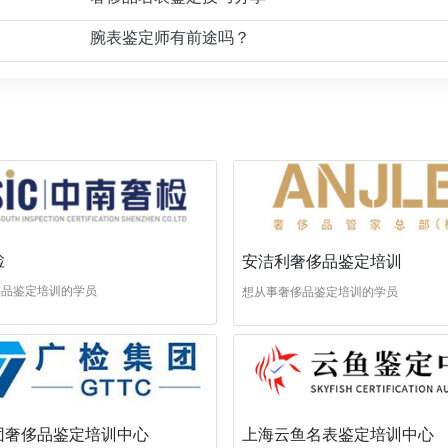
腕表鉴定师有前途吗？
检
安洁利奢侈品鉴定培训
侈品鉴定培训的学员
想从事奢侈品鉴定培训的学员
团奢侈品鉴定培训中心
上海云鱼名表鉴定培训中心